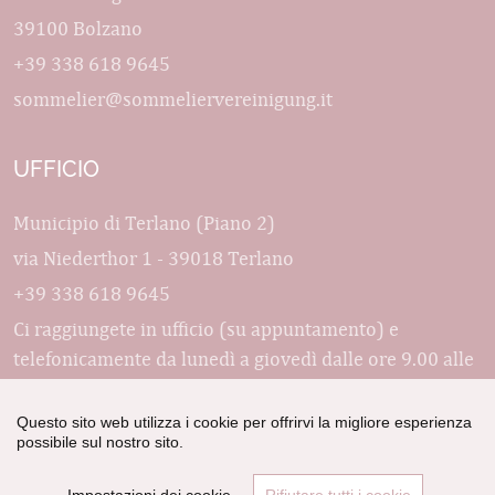
39100 Bolzano
+39 338 618 9645
sommelier@sommeliervereinigung.it
UFFICIO
Municipio di Terlano (Piano 2)
via Niederthor 1 - 39018 Terlano
+39 338 618 9645
Ci raggiungete in ufficio (su appuntamento) e
telefonicamente da lunedì a giovedì dalle ore 9.00 alle
ore 13.00.
AIS
Questo sito web utilizza i cookie per offrirvi la migliore esperienza
possibile sul nostro sito.