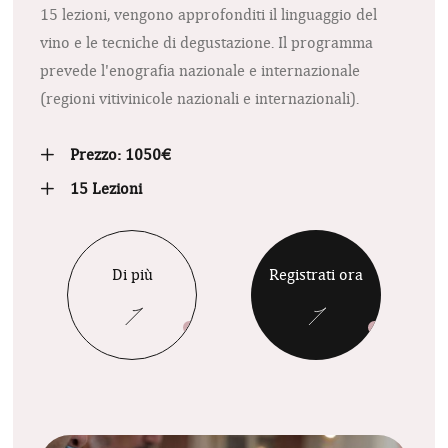
15 lezioni, vengono approfonditi il linguaggio del
vino e le tecniche di degustazione. Il programma
prevede l'enografia nazionale e internazionale
(regioni vitivinicole nazionali e internazionali).
Prezzo: 1050€
15 Lezioni
Di più
Registrati ora