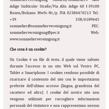
Adige
Südtiroler Straße/Via Alto Adige 60
I-39100
Bozen/Bolzano
MwSt.-Nr./p. IVA 02384470213
Tel.:
+39 338/6189645
sommelier@sommeliervereinigung.it
PEC:
sommeliervereinigung@pec.it
Web:
www.sommeliervereinigung.it
Che cosa è un cookie?
Un Cookie è un file di testo, il quale viene salvato
durante l’accesso in un sito Web sul Vostro PC,
Tablet o Smartphone. I cookies rendono possibile di
ricaricare il contenuto del sito con le impostazioni
preferite dell’ultimo accesso (lingua, grandezza del
carattere ed altro). I cookie del nostro sito non
vengono utilizzati per raccogliere informazioni
personali del visitatore e non rappresentano nessun