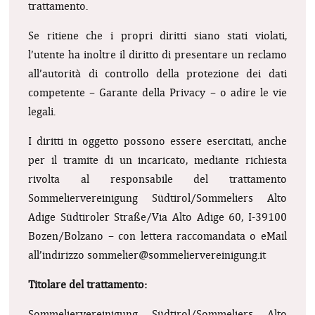
trattamento.
Se ritiene che i propri diritti siano stati violati,
l’utente ha inoltre il diritto di presentare un reclamo
all’autorità di controllo della protezione dei dati
competente – Garante della Privacy – o adire le vie
legali.
I diritti in oggetto possono essere esercitati, anche
per il tramite di un incaricato, mediante richiesta
rivolta al responsabile del trattamento
Sommeliervereinigung Südtirol/Sommeliers Alto
Adige Südtiroler Straße/Via Alto Adige 60, I-39100
Bozen/Bolzano – con lettera raccomandata o eMail
all’indirizzo
sommelier@sommeliervereinigung.it
Titolare del trattamento:
Sommeliervereinigung Südtirol/Sommeliers Alto