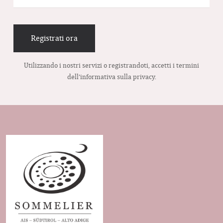
Registrati ora
Utilizzando i nostri servizi o registrandoti, accetti i termini
dell’informativa sulla privacy.